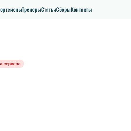
ортсмены
Тренеры
Статьи
Сборы
Контакты
а сервера