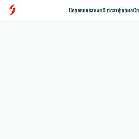
Соревнования
О платформе
Сп